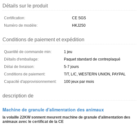
Détails sur le produit
Certification:
CE SGS
Numéro de modèle:
HKJ250
Conditions de paiement et expédition
Quantité de commande min:
1 jeu
Détails d'emballage:
Paquet standard de contreplaqué
Délai de livraison:
5-7 jours
Conditions de paiement:
T/T, L/C, WESTERN UNION, PAYPAL
Capacité d'approvisionnement:
100 jeux par mois
description de
Machine de granule d'alimentation des animaux
la volaille 22KW sonnent meurent machine de granule d'alimentation des
animaux avec le certificat de la CE