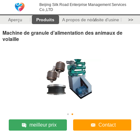
Beijing Silk Road Enterprise Management Services
Co.,LTD
Aperçu
Produits
A propos de nous
Visite d'usine
>>
Machine de granule d'alimentation des animaux de
volaille
meilleur prix
Contact