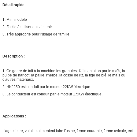
Détail rapide :
1. Mini modèle
2. Facile à utiliser et maintenir
3. Très approprié pour l'usage de famille
Description :
1. Ce genre de fait à la machine les granules d'alimentation par le maïs, la
pulpe de haricot, la paille, l'herbe, la cosse de riz, la tige de blé, le maïs ou
d'autres matériaux.
2. HKJ250 est conduit par le moteur 22KW électrique.
3. Le conducteur est conduit par le moteur 1.5KW électrique.
Applications :
L'agriculture, volaille alimentent faire l'usine, ferme courante, ferme avicole, ect.