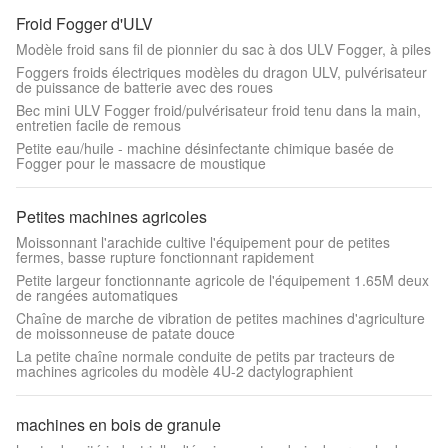
Froid Fogger d'ULV
Modèle froid sans fil de pionnier du sac à dos ULV Fogger, à piles
Foggers froids électriques modèles du dragon ULV, pulvérisateur
de puissance de batterie avec des roues
Bec mini ULV Fogger froid/pulvérisateur froid tenu dans la main,
entretien facile de remous
Petite eau/huile - machine désinfectante chimique basée de
Fogger pour le massacre de moustique
Petites machines agricoles
Moissonnant l'arachide cultive l'équipement pour de petites
fermes, basse rupture fonctionnant rapidement
Petite largeur fonctionnante agricole de l'équipement 1.65M deux
de rangées automatiques
Chaîne de marche de vibration de petites machines d'agriculture
de moissonneuse de patate douce
La petite chaîne normale conduite de petits par tracteurs de
machines agricoles du modèle 4U-2 dactylographient
machines en bois de granule