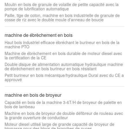
Moulin en bois de granule de volaille de petite capacité avec la
pompe de lubrification automatique
Paille, tige de coton, machine en bois industrielle de granule de
cosse de riz avec le double moule d'anneau de boucle
machine de ébrèchement en bois
Haut bois industriel efficace ébréchant le burineur en bois de la
machine PTO
Machine de ébrèchement en bois durable de moteur diesel avec
la certification de la CE
Double disque de alimentation automatique hydraulique machine
de ébrèchement en bois burineur en bois résistant
Petit burineur en bois mécanique/hydraulique Dural avec du CE a
approuvé
machine en bois de broyeur
Capacité en bois de la machine 3-6T/H de broyeur de palette en
bois de lambeau
Machine en bois de broyeur de double défibreur de rouleau avec
la grande ouverture de conducteur
Moteur diesel utilisé large de grande capacité de broyeur de
biomasse pour des blocs de branches de puces