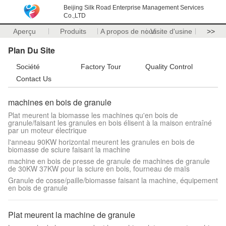
Beijing Silk Road Enterprise Management Services
Co.,LTD
Aperçu
Produits
A propos de nous
Visite d'usine
>>
Plan Du Site
Société
Factory Tour
Quality Control
Contact Us
machines en bois de granule
Plat meurent la biomasse les machines qu'en bois de
granule/faisant les granules en bois élisent à la maison entraîné
par un moteur électrique
l'anneau 90KW horizontal meurent les granules en bois de
biomasse de sciure faisant la machine
machine en bois de presse de granule de machines de granule
de 30KW 37KW pour la sciure en bois, fourneau de maïs
Granule de cosse/paille/biomasse faisant la machine, équipement
en bois de granule
Plat meurent la machine de granule