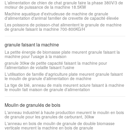
L'alimentation de chien de chat granule faire la phase 380V/3 de
moteur de puissance de la machine 18.5KW
Machine aquatique d'extrudeuse de machine de granule
d'alimentation d'animal familier de crevette de capacité élevée
Les poissons de poisson-chat alimentent le granule de machine
de granule faisant la machine 700-800KG/H
granule faisant la machine
La petite énergie de biomasse plate meurent granule faisant la
machine pour l'usage à la maison
granule 30kw de petite capacité faisant la machine pour
l'alimentation de volaille faisant l'usine
L'utilisation de famille d'agriculture plate meurent granule faisant
le moulin de granule d'alimentation de machine
La tige de blé, anneau de maïs meurent sciure faisant à machine
le moulin fait maison de granule d'alimentation
Moulin de granulés de bois
L'anneau industriel à haute production meurent le moulin en bois
de granule pour les granules de carburant, 30kw
L'anneau en bois de moulin de granule de double biomasse
verticale meurent la machine en bois de granule