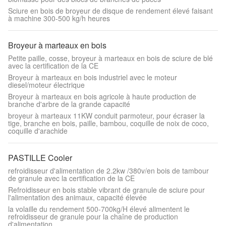
Sciure en bois de broyeur de disque de rendement élevé faisant
à machine 300-500 kg/h heures
Broyeur à marteaux en bois
Petite paille, cosse, broyeur à marteaux en bois de sciure de blé
avec la certification de la CE
Broyeur à marteaux en bois industriel avec le moteur
diesel/moteur électrique
Broyeur à marteaux en bois agricole à haute production de
branche d'arbre de la grande capacité
broyeur à marteaux 11KW conduit parmoteur, pour écraser la
tige, branche en bois, paille, bambou, coquille de noix de coco,
coquille d'arachide
PASTILLE Cooler
refroidisseur d'alimentation de 2.2kw /380v/en bois de tambour
de granule avec la certification de la CE
Refroidisseur en bois stable vibrant de granule de sciure pour
l'alimentation des animaux, capacité élevée
la volaille du rendement 500-700kg/H élevé alimentent le
refroidisseur de granule pour la chaîne de production
d'alimentation