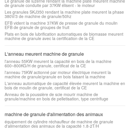
Le granule de luzerne rendant la machine plate meurent machine
de granule conduite par 37KW élisent - le moteur
Les granules SKJ350 rendant la machine plate meurent la phase
380V/3 de machine de granule/50hz
EFB vident la machine 37KW de presse de granule du moulin
EFB de granule de groupes de fruit
Plats en bois de lubrification automatiques de biomasse meurent
machine de granule avec la certification de la CE
L'anneau meurent machine de granule
l'anneau 55KW meurent la capacité en bois de la machine
600~800KG/H de granule, certificat de la CE
l'anneau 75KW actionné par moteur électrique meurent la
machine de granule/granule en bois faisant la machine
L'anneau automatique de capacité élevée meurent la machine en
bois de moulin de granule, certificat de la CE
Anneau de la poussière de scie mourir machine de
granule/machine en bois de pelletisation, type centrifuge
machine de granule d'alimentation des animaux
équipement de cylindre réchauffeur de machine de granule
d'alimentation des animaux de la capacité 1.8-2T/H