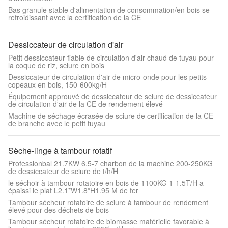
Bas granule stable d'alimentation de consommation/en bois se
refroidissant avec la certification de la CE
Dessiccateur de circulation d'air
Petit dessiccateur fiable de circulation d'air chaud de tuyau pour
la coque de riz, sciure en bois
Dessiccateur de circulation d'air de micro-onde pour les petits
copeaux en bois, 150-600kg/H
Équipement approuvé de dessiccateur de sciure de dessiccateur
de circulation d'air de la CE de rendement élevé
Machine de séchage écrasée de sciure de certification de la CE
de branche avec le petit tuyau
Sèche-linge à tambour rotatif
Professionbal 21.7KW 6.5-7 charbon de la machine 200-250KG
de dessiccateur de sciure de t/h/H
le séchoir à tambour rotatoire en bois de 1100KG 1-1.5T/H a
épaissi le plat L2.1*W1.8*H1.95 M de fer
Tambour sécheur rotatoire de sciure à tambour de rendement
élevé pour des déchets de bois
Tambour sécheur rotatoire de biomasse matérielle favorable à