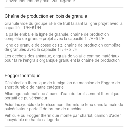
l'environnement de grain, 2000kg/Hour
Chaîne de production en bois de granule
Granule vide du groupe EFB de fruit faisant la ligne projet avec la
capacité 1T/H~5T/H
la paille emballe la ligne de granule, chaîne de production
complète de granule projet avec la capacité 1T/H~5T/H
ligne de granule de cosse de riz, chaîne de production complète
de granules avec la capacité 1T/H~5T/H
Les déchets des animaux, engrais de volaille comme matériaux
pour faire l'engrais organique granulent la chaîne de production
Fogger thermique
Désinfection thermique de fumigation de machine de Fogger de
short durable de haute catégorie
Allumage automatique à base d'eau de ternissement thermique
portatif de pulvérisateur
Acier inoxydable de ternissement thermique tenu dans la main de
pulvérisateur portatif de brume de machine
Véhicule ou Fogger thermique monté par chariot, camion d'acier
inoxydable de haute catégorie