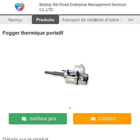
Beijing Silk Road Enterprise Management Services
Co.,LTD
Aperçu
Produits
A propos de nous
Visite d'usine
>>
Fogger thermique portatif
meilleur prix
Contact
Détails sur le produit