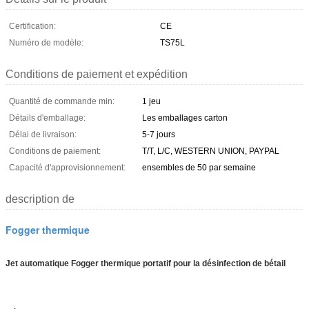
Certification:
CE
Numéro de modèle:
TS75L
Conditions de paiement et expédition
Quantité de commande min:
1 jeu
Détails d'emballage:
Les emballages carton
Délai de livraison:
5-7 jours
Conditions de paiement:
T/T, L/C, WESTERN UNION, PAYPAL
Capacité d'approvisionnement:
ensembles de 50 par semaine
description de
Fogger thermique
Jet automatique Fogger thermique portatif pour la désinfection de bétail