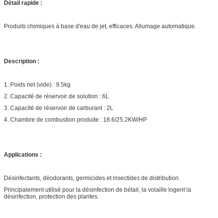
Détail rapide :
Produits chimiques à base d'eau de jet, efficaces. Allumage automatique.
Description :
1. Poids net (vide) : 9.5kg
2. Capacité de réservoir de solution : 6L
3. Capacité de réservoir de carburant : 2L
4. Chambre de combustion produite : 18.6/25.2KW/HP
Applications :
Désinfectants, déodorants, germicides et insectides de distribution.
Principalement utilisé pour la désinfection de bétail, la volaille logent la
désinfection, protection des plantes.