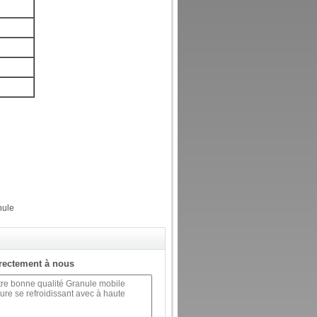
nule
rectement à nous