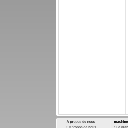
A propos de nous
machines
A propos de nous
Le gran