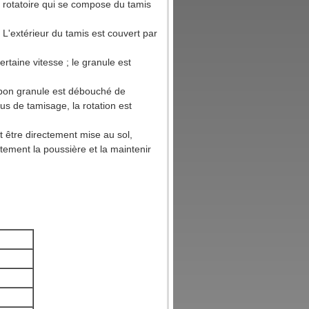
is rotatoire qui se compose du tamis
. L'extérieur du tamis est couvert par
rtaine vitesse ; le granule est
 bon granule est débouché de
us de tamisage, la rotation est
ut être directement mise au sol,
tement la poussière et la maintenir