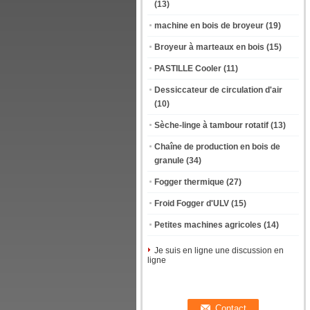
(13)
machine en bois de broyeur
(19)
Broyeur à marteaux en bois
(15)
PASTILLE Cooler
(11)
Dessiccateur de circulation d'air
(10)
Sèche-linge à tambour rotatif
(13)
Chaîne de production en bois de
granule
(34)
Fogger thermique
(27)
Froid Fogger d'ULV
(15)
Petites machines agricoles
(14)
Je suis en ligne une discussion en
ligne