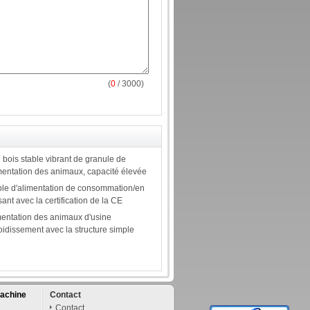
(
0
/ 3000)
 bois stable vibrant de granule de
imentation des animaux, capacité élevée
ble d'alimentation de consommation/en
sant avec la certification de la CE
imentation des animaux d'usine
roidissement avec la structure simple
achine
Contact
Contact