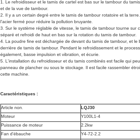
1. Le refroidisseur et le tamis de cartel est bas sur le tambour du tam
et de la vue de tambour.
2. Il y a un certain degré entre le tamis de tambour rotatoire et la terre
l'acier fermé pour réduire la pollution bruyante.
3. Sur le système réglable de vitesse, le tamis de tambour tourne sur ce
séparé et refroidi de haut en bas sur la rotation du tamis de tambour.
4. La poudre fine est déchargée de devant du tamis de tambour, et le
derrière de tamis de tambour. Pendant le refroidissement et le process
également, basse impulsion et vibration, et écurie.
5. L'installation du refroidisseur et du tamis combinés est facile qui pe
panneau de plancher ou sous le stockage. Il est facile rassembler étroi
cette machine.
Caractéristiques :
Article non.
LQJ30
Moteur
Y100L1-4
Puissance de moteur
2.2kw
Fan d'ébauche
Y4-72-2.2