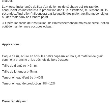
chaleur.
La vitesse instantanée de flux d'air de temps de séchage est très rapide,
conduisent les matériaux à la production dans un instantané, seulement 10~15
secondes. Ainsi elle n'influencera pas la qualité des matériaux thermosensibles
ou des matériaux bas fondre point.
3. Opération facile de l'instruction, de l'investissement de moins de secteur et du
coût de maintenance occupés et bas.
Applications :
Coque de riz, sciure en bois, les petits copeaux en bois, et matériel de grain
comme la branche et les déchets de bois écrasés.
Taille de diamètre : <3mm
Taille de longueur : <5mm
Teneur en eau d'entrée : <40%
Teneur en eau de production : 8%~12%
Caractéristiques :