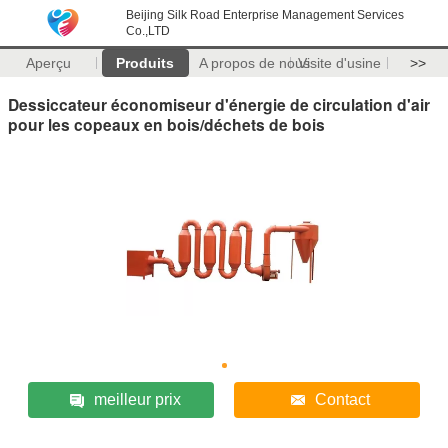
Beijing Silk Road Enterprise Management Services
Co.,LTD
Aperçu
Produits
A propos de nous
Visite d'usine
>>
Dessiccateur économiseur d'énergie de circulation d'air
pour les copeaux en bois/déchets de bois
meilleur prix
Contact