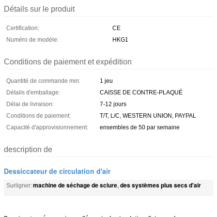
Détails sur le produit
Certification:
CE
Numéro de modèle:
HKG1
Conditions de paiement et expédition
Quantité de commande min:
1 jeu
Détails d'emballage:
CAISSE DE CONTRE-PLAQUÉ
Délai de livraison:
7-12 jours
Conditions de paiement:
T/T, L/C, WESTERN UNION, PAYPAL
Capacité d'approvisionnement:
ensembles de 50 par semaine
description de
Dessiccateur de circulation d'air
machine de séchage de sciure
des systèmes plus secs d'air
Surligner:
,