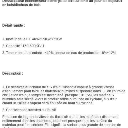
Dessiccateur économiseur d'énergie de circulation d'air pour les copeaux
en bois/déchets de bois
Détail rapide :
1. moteur de la CE 4KW/5.5KW/7.5KW
2. Capacité : 150-600KG/H
3. Teneur en eau d'entrée : <40%, teneur en eau de production : 8%~12%
Description :
1. Le dessiccateur chaud de flux d'air utilisant la vapeur à grande vitesse
d'écoulement pour faire les matériaux humides suspendre dans lui, en cours de
circulation d'air (le temps est instantané, presque 10~15s), les matériaux
humides sera séché. Alors le produit solide outputted du cyclone, flux d'air
chaud utilisé et la vapeur sera épuisée du haut du cyclone.
2. Coefficient de transfert du feu vif
En raison de la grande vitesse du flux d'air chaud, les matériaux dispersant
entièrement dans les chambres, tellement presque toute les surface du
matériau peut être séchée. Elle signifie la surface plus grande de transfert de