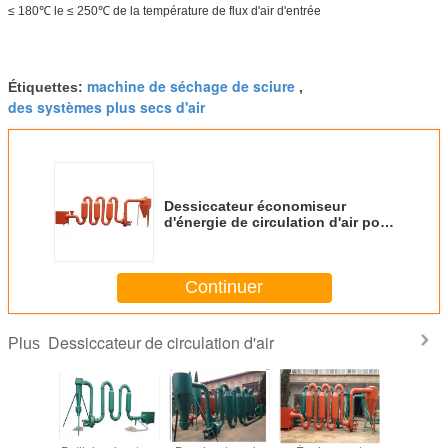
≤ 180℃ le ≤ 250℃ de la température de flux d'air d'entrée
machine de séchage de sciure
Étiquettes:
,
des systèmes plus secs d'air
Dessiccateur économiseur
d'énergie de circulation d'air pour
les copeaux en bois/déchets de
bois
Continuer
Dessiccateur de circulation d'air
Plus