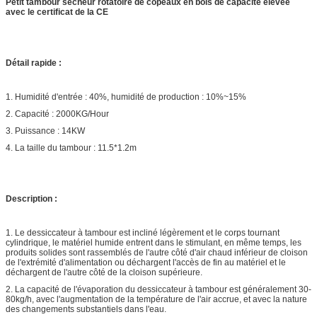
Petit tambour sécheur rotatoire de copeaux en bois de capacité élevée
avec le certificat de la CE
Détail rapide :
1. Humidité d'entrée : 40%, humidité de production : 10%~15%
2. Capacité : 2000KG/Hour
3. Puissance : 14KW
4. La taille du tambour : 11.5*1.2m
Description :
1. Le dessiccateur à tambour est incliné légèrement et le corps tournant
cylindrique, le matériel humide entrent dans le stimulant, en même temps, les
produits solides sont rassemblés de l'autre côté d'air chaud inférieur de cloison
de l'extrémité d'alimentation ou déchargent l'accès de fin au matériel et le
déchargent de l'autre côté de la cloison supérieure.
2. La capacité de l'évaporation du dessiccateur à tambour est généralement 30-
80kg/h, avec l'augmentation de la température de l'air accrue, et avec la nature
des changements substantiels dans l'eau.