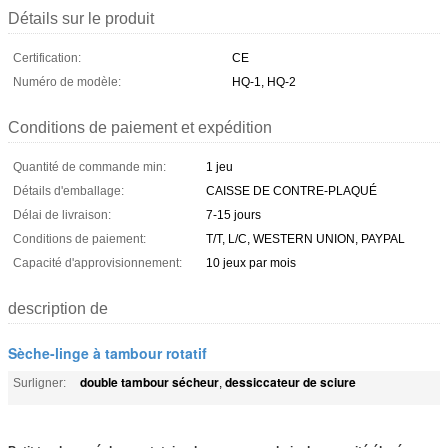
Détails sur le produit
Certification:
CE
Numéro de modèle:
HQ-1, HQ-2
Conditions de paiement et expédition
Quantité de commande min:
1 jeu
Détails d'emballage:
CAISSE DE CONTRE-PLAQUÉ
Délai de livraison:
7-15 jours
Conditions de paiement:
T/T, L/C, WESTERN UNION, PAYPAL
Capacité d'approvisionnement:
10 jeux par mois
description de
Sèche-linge à tambour rotatif
double tambour sécheur
dessiccateur de sciure
Surligner:
,