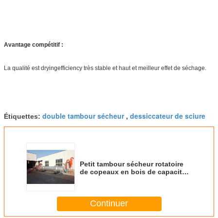
Avantage compétitif :
La qualité est dryingefficiency très stable et haut et meilleur effet de séchage.
double tambour sécheur
dessiccateur de sciure
Étiquettes:
,
Petit tambour sécheur rotatoire
de copeaux en bois de capacité
élevée avec le certificat de la CE
Continuer