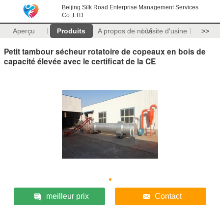
Beijing Silk Road Enterprise Management Services
Co.,LTD
Aperçu
Produits
A propos de nous
Visite d'usine
>>
Petit tambour sécheur rotatoire de copeaux en bois de
capacité élevée avec le certificat de la CE
meilleur prix
Contact