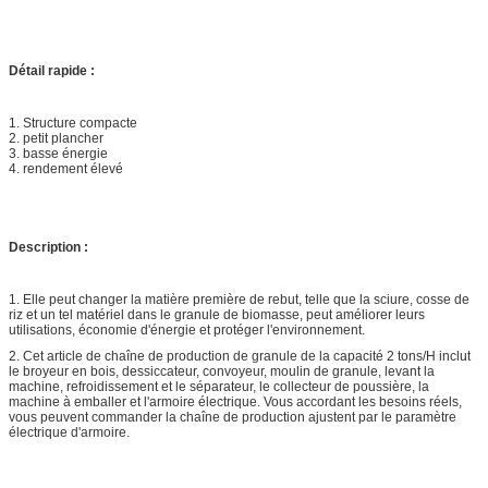
Détail rapide :
1. Structure compacte
2. petit plancher
3. basse énergie
4. rendement élevé
Description :
1. Elle peut changer la matière première de rebut, telle que la sciure, cosse de
riz et un tel matériel dans le granule de biomasse, peut améliorer leurs
utilisations, économie d'énergie et protéger l'environnement.
2. Cet article de chaîne de production de granule de la capacité 2 tons/H inclut
le broyeur en bois, dessiccateur, convoyeur, moulin de granule, levant la
machine, refroidissement et le séparateur, le collecteur de poussière, la
machine à emballer et l'armoire électrique. Vous accordant les besoins réels,
vous peuvent commander la chaîne de production ajustent par le paramètre
électrique d'armoire.