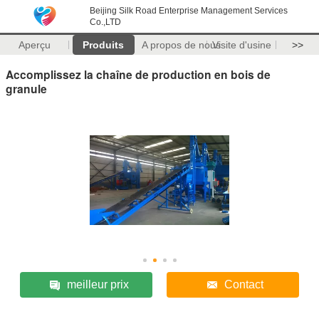
Beijing Silk Road Enterprise Management Services
Co.,LTD
Aperçu
Produits
A propos de nous
Visite d'usine
>>
Accomplissez la chaîne de production en bois de
granule
meilleur prix
Contact