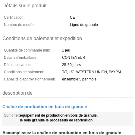
Détails sur le produit
Certification:
CE
Numéro de modèle:
Ligne de granule
Conditions de paiement et expédition
Quantité de commande min:
1 jeu
Détails d'emballage:
CONTENEUR
Délai de livraison:
25-30 jours
Conditions de paiement:
T/T, L/C, WESTERN UNION, PAYPAL
Capacité d'approvisionnement:
ensemble 5 par mois
description de
Chaîne de production en bois de granule
équipement de production en bois de granule
Surligner:
,
le bois granule le processus de fabrication
Accomplissez la chaîne de production en bois de granule