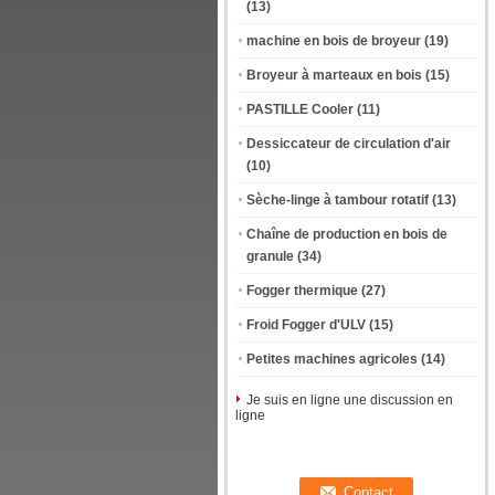
(13)
machine en bois de broyeur
(19)
Broyeur à marteaux en bois
(15)
PASTILLE Cooler
(11)
Dessiccateur de circulation d'air
(10)
Sèche-linge à tambour rotatif
(13)
Chaîne de production en bois de
granule
(34)
Fogger thermique
(27)
Froid Fogger d'ULV
(15)
Petites machines agricoles
(14)
Je suis en ligne une discussion en
ligne