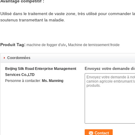
Avantage compétitif :
Utilisé dans le traitement de vaste zone, très utilisé pour commander l
soutenus transmettant la maladie.
,
Produit Tag:
machine de fogger d'ulv
Machine de ternissement froide
Coordonnées
Envoyez votre demande di
Beijing Silk Road Enterprise Management
Services Co.,LTD
Personne à contacter:
Ms. Manning