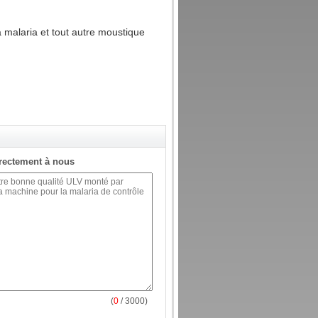
a malaria et tout autre moustique
rectement à nous
(
0
/ 3000)