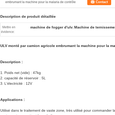
Contact
embrumant la machine pour la malaria de contrôle
Description de produit détaillée
machine de fogger d'ulv
Machine de ternissemen
Mettre en
,
évidence:
ULV monté par camion agricole embrumant la machine pour la mal
Description :
1. Poids net (vide) : 47kg
2. capacité de réservoir : 5L
3. L'électricité : 12V
Applications :
Utilisé dans le traitement de vaste zone, très utilisé pour commander l