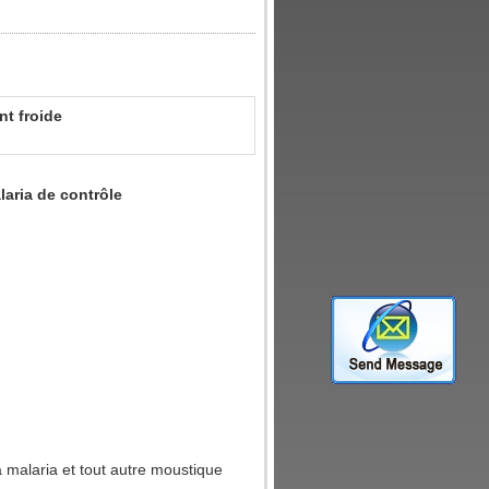
t froide
aria de contrôle
a malaria et tout autre moustique