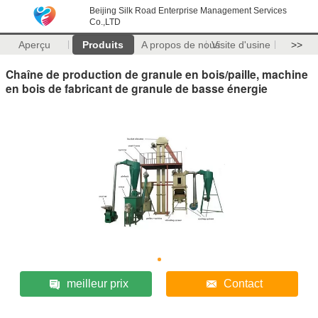
Beijing Silk Road Enterprise Management Services
Co.,LTD
Aperçu
Produits
A propos de nous
Visite d'usine
>>
Chaîne de production de granule en bois/paille, machine
en bois de fabricant de granule de basse énergie
meilleur prix
Contact