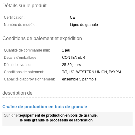
Détails sur le produit
Certification:
CE
Numéro de modèle:
Ligne de granule
Conditions de paiement et expédition
Quantité de commande min:
1 jeu
Détails d'emballage:
CONTENEUR
Délai de livraison:
25-30 jours
Conditions de paiement:
T/T, L/C, WESTERN UNION, PAYPAL
Capacité d'approvisionnement:
ensemble 5 par mois
description de
Chaîne de production en bois de granule
équipement de production en bois de granule
Surligner:
,
le bois granule le processus de fabrication