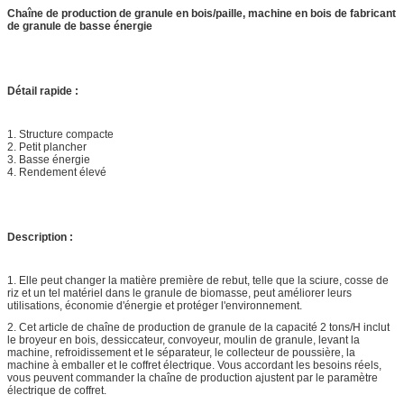
Chaîne de production de granule en bois/paille, machine en bois de fabricant
de granule de basse énergie
Détail rapide :
1. Structure compacte
2. Petit plancher
3. Basse énergie
4. Rendement élevé
Description :
1. Elle peut changer la matière première de rebut, telle que la sciure, cosse de
riz et un tel matériel dans le granule de biomasse, peut améliorer leurs
utilisations, économie d'énergie et protéger l'environnement.
2. Cet article de chaîne de production de granule de la capacité 2 tons/H inclut
le broyeur en bois, dessiccateur, convoyeur, moulin de granule, levant la
machine, refroidissement et le séparateur, le collecteur de poussière, la
machine à emballer et le coffret électrique. Vous accordant les besoins réels,
vous peuvent commander la chaîne de production ajustent par le paramètre
électrique de coffret.