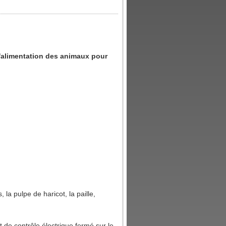
'alimentation des animaux pour
 la pulpe de haricot, la paille,
 de contrôle électrique fermé sur le