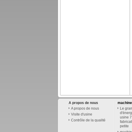
A propos de nous
machines
A propos de nous
Le gran
d'éner
Visite d'usine
usine 7
Contrôle de la qualité
fabrica
petite