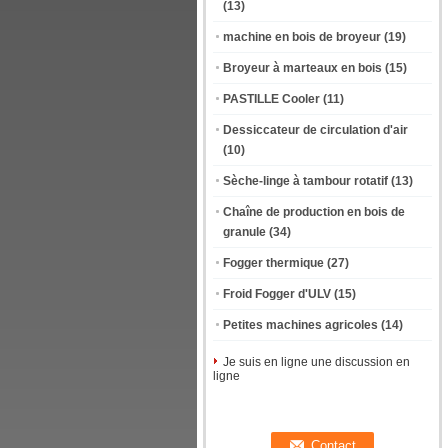
(13)
machine en bois de broyeur
(19)
Broyeur à marteaux en bois
(15)
PASTILLE Cooler
(11)
Dessiccateur de circulation d'air
(10)
Sèche-linge à tambour rotatif
(13)
Chaîne de production en bois de
granule
(34)
Fogger thermique
(27)
Froid Fogger d'ULV
(15)
Petites machines agricoles
(14)
Je suis en ligne une discussion en
ligne