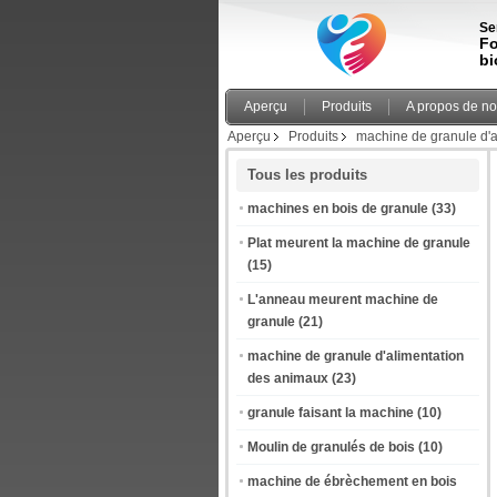
Se
Fo
bi
Aperçu
Produits
A propos de n
Aperçu
Produits
machine de granule d'
Tous les produits
machines en bois de granule
(33)
Plat meurent la machine de granule
(15)
L'anneau meurent machine de
granule
(21)
machine de granule d'alimentation
des animaux
(23)
granule faisant la machine
(10)
Moulin de granulés de bois
(10)
machine de ébrèchement en bois