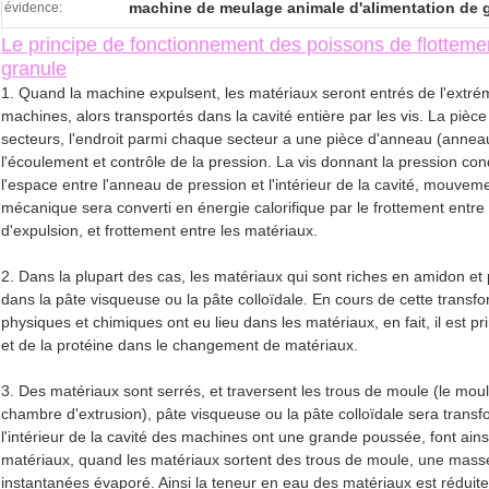
machine de meulage animale d'alimentation de 
évidence:
Le principe de fonctionnement des poissons de flotteme
granule
1. Quand la machine expulsent, les matériaux seront entrés de l'extrém
machines, alors transportés dans la cavité entière par les vis. La pièce
secteurs, l'endroit parmi chaque secteur a une pièce d'anneau (annea
l'écoulement et contrôle de la pression. La vis donnant la pression con
l'espace entre l'anneau de pression et l'intérieur de la cavité, mouveme
mécanique sera converti en énergie calorifique par le frottement entre
d'expulsion, et frottement entre les matériaux.
2. Dans la plupart des cas, les matériaux qui sont riches en amidon et 
dans la pâte visqueuse ou la pâte colloïdale. En cours de cette tran
physiques et chimiques ont eu lieu dans les matériaux, en fait, il est pr
et de la protéine dans le changement de matériaux.
3. Des matériaux sont serrés, et traversent les trous de moule (le moule
chambre d'extrusion), pâte visqueuse ou la pâte colloïdale sera transf
l'intérieur de la cavité des machines ont une grande poussée, font ai
matériaux, quand les matériaux sortent des trous de moule, une masse
instantanées évaporé. Ainsi la teneur en eau des matériaux est réduit