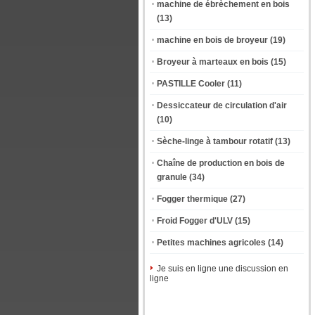
machine de ébrèchement en bois
(13)
machine en bois de broyeur
(19)
Broyeur à marteaux en bois
(15)
PASTILLE Cooler
(11)
Dessiccateur de circulation d'air
(10)
Sèche-linge à tambour rotatif
(13)
Chaîne de production en bois de
granule
(34)
Fogger thermique
(27)
Froid Fogger d'ULV
(15)
Petites machines agricoles
(14)
Je suis en ligne une discussion en
ligne