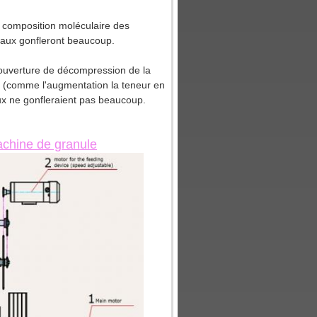
la composition moléculaire des
riaux gonfleront beaucoup.
l'ouverture de décompression de la
n, (comme l'augmentation la teneur en
ux ne gonfleraient pas beaucoup.
achine de granule