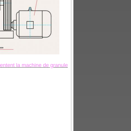
mentent la machine de granule