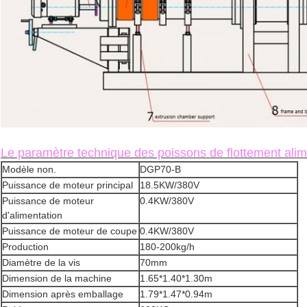
Le paramètre technique des poissons de flottement ali
Modèle non.
DGP70-B
Puissance de moteur principal
18.5KW/380V
Puissance de moteur
0.4KW/380V
d'alimentation
Puissance de moteur de coupe
0.4KW/380V
Production
180-200kg/h
Diamètre de la vis
70mm
Dimension de la machine
1.65*1.40*1.30m
Dimension après emballage
1.79*1.47*0.94m