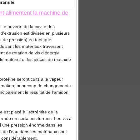
granule
nt alimentent la machine de
ité ouverte de la cavité des
 d'extrusion est divisée en plusieurs
u de pression) en tant que
duisant les matériaux traversent
nt de rotation de vis d'énergie
 le matériel et les pièces de machine
protéine seront cuits à la vapeur
sformation, beaucoup de changements
incipalement le résultat de l'amidon
 est placé à l'extrémité de la
ormée en certaines formes. Les vis à
nsi une pression énorme dans les
 de l'eau dans les matériaux sont
e considérablement.