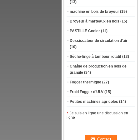
(13)
machine en bois de broyeur
(19)
Broyeur à marteaux en bois
(15)
PASTILLE Cooler
(11)
Dessiccateur de circulation d'air
(10)
Sèche-linge à tambour rotatif
(13)
Chaîne de production en bois de
granule
(34)
Fogger thermique
(27)
Froid Fogger d'ULV
(15)
Petites machines agricoles
(14)
Je suis en ligne une discussion en
ligne