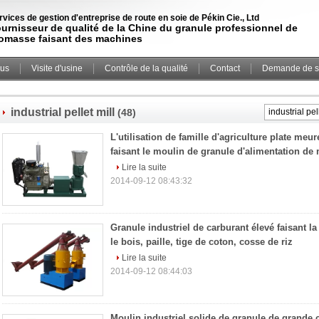
rvices de gestion d'entreprise de route en soie de Pékin Cie., Ltd
urnisseur de qualité de la Chine du granule professionnel de
omasse faisant des machines
ous
Visite d'usine
Contrôle de la qualité
Contact
Demande de s
industrial pellet mill
(48)
L'utilisation de famille d'agriculture plate meu
faisant le moulin de granule d'alimentation de
Lire la suite
2014-09-12 08:43:32
Granule industriel de carburant élevé faisant l
le bois, paille, tige de coton, cosse de riz
Lire la suite
2014-09-12 08:44:03
Moulin industriel solide de granule de grande 