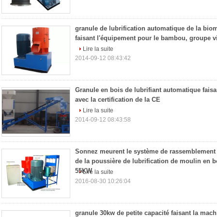
granule de lubrification automatique de la bi
faisant l'équipement pour le bambou, groupe vi
Lire la suite
2014-09-12 08:43:42
Granule en bois de lubrifiant automatique fais
avec la certification de la CE
Lire la suite
2014-09-12 08:43:58
Sonnez meurent le système de rassemblement
de la poussière de lubrification de moulin en b
55KW
Lire la suite
2016-08-30 10:26:04
granule 30kw de petite capacité faisant la mac