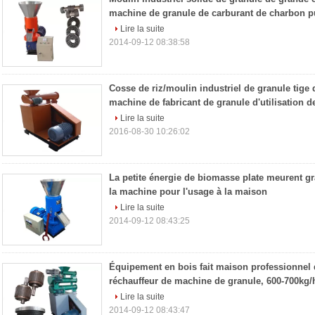
machine de granule de carburant de charbon p
Lire la suite
2014-09-12 08:38:58
Cosse de riz/moulin industriel de granule tige 
machine de fabricant de granule d'utilisation d
Lire la suite
2016-08-30 10:26:02
La petite énergie de biomasse plate meurent gr
la machine pour l'usage à la maison
Lire la suite
2014-09-12 08:43:25
Équipement en bois fait maison professionnel 
réchauffeur de machine de granule, 600-700kg/
Lire la suite
2014-09-12 08:43:47