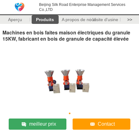
Beijing Silk Road Enterprise Management Services
Co.,LTD
Aperçu
Produits
A propos de nous
Visite d'usine
>>
Machines en bois faites maison électriques du granule
15KW, fabricant en bois de granule de capacité élevée
meilleur prix
Contact