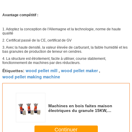
Avantage compétitif :
1. Adoptez la conception de l'Allemagne et la technologie, norme de haute
qualité
2. Certificat passé de la CE, certificat de GV
3. Avec la haute densité, la valeur élevée de carburant, la faible humidité et les
bas granules de production de teneur en cendres.
4. La structure est étroitement, facile à utiliser, course stablement,
fonctionnement de machines par des réducteurs.
wood pellet mill
wood pellet maker
Étiquettes:
,
,
wood pellet making machine
Machines en bois faites maison
électriques du granule 15KW,
fabricant en bois de granule de
capacité élevée
Continuer