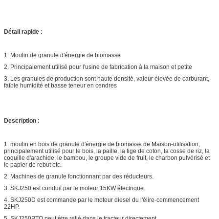
Détail rapide :
1. Moulin de granule d'énergie de biomasse
2. Principalement utilisé pour l'usine de fabrication à la maison et petite
3. Les granules de production sont haute densité, valeur élevée de carburant,
faible humidité et basse teneur en cendres
Description :
1. moulin en bois de granule d'énergie de biomasse de Maison-utilisation,
principalement utilisé pour le bois, la paille, la tige de coton, la cosse de riz, la
coquille d'arachide, le bambou, le groupe vide de fruit, le charbon pulvérisé et
le papier de rebut etc.
2. Machines de granule fonctionnant par des réducteurs.
3. SKJ250 est conduit par le moteur 15KW électrique.
4. SKJ250D est commande par le moteur diesel du l'élire-commencement
22HP.
5. SKJ250PTO peut être relié dans le tracteur directement.