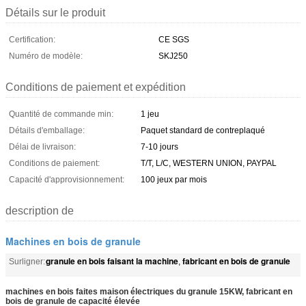
Détails sur le produit
Certification:
CE SGS
Numéro de modèle:
SKJ250
Conditions de paiement et expédition
Quantité de commande min:
1 jeu
Détails d'emballage:
Paquet standard de contreplaqué
Délai de livraison:
7-10 jours
Conditions de paiement:
T/T, L/C, WESTERN UNION, PAYPAL
Capacité d'approvisionnement:
100 jeux par mois
description de
Machines en bois de granule
granule en bois faisant la machine
fabricant en bois de granule
Surligner:
,
machines en bois faites maison électriques du granule 15KW, fabricant en
bois de granule de capacité élevée