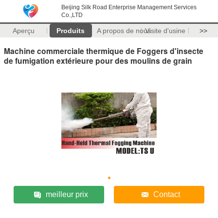
Beijing Silk Road Enterprise Management Services
Co.,LTD
Aperçu
Produits
A propos de nous
Visite d'usine
>>
Machine commerciale thermique de Foggers d'insecte
de fumigation extérieure pour des moulins de grain
meilleur prix
Contact