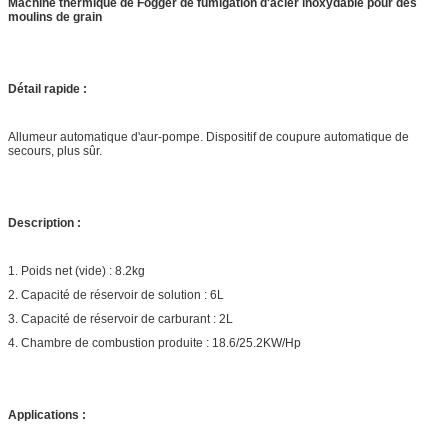
Machine thermique de Fogger de fumigation d'acier inoxydable pour des
moulins de grain
Détail rapide :
Allumeur automatique d'aur-pompe. Dispositif de coupure automatique de
secours, plus sûr.
Description :
1. Poids net (vide) : 8.2kg
2. Capacité de réservoir de solution : 6L
3. Capacité de réservoir de carburant : 2L
4. Chambre de combustion produite : 18.6/25.2KW/Hp
Applications :