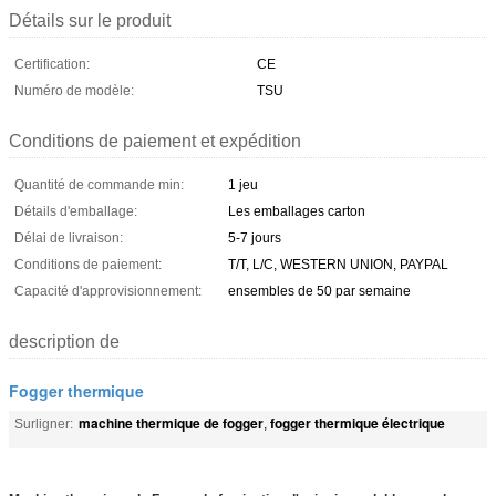
Détails sur le produit
Certification:
CE
Numéro de modèle:
TSU
Conditions de paiement et expédition
Quantité de commande min:
1 jeu
Détails d'emballage:
Les emballages carton
Délai de livraison:
5-7 jours
Conditions de paiement:
T/T, L/C, WESTERN UNION, PAYPAL
Capacité d'approvisionnement:
ensembles de 50 par semaine
description de
Fogger thermique
machine thermique de fogger
fogger thermique électrique
Surligner:
,