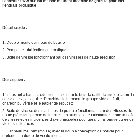
l'anneau 90KW dur fait maison meurent machine de granule pour font
l'engrais organique
Détail rapide :
1. Double moule d'anneau de boucle
2. Pompe de lubrification automatique
3. Boîte de vitesse fonctionnant par des vitesses de haute précision
Description :
1. Industriel à haute production utilisé pour le bois, la paille, la tige de coton, la
cosse de riz, la coquille d'arachide, le bambou, le groupe vide de fruit, le
charbon pulvérisé et le papier de rebut etc.
2. Boîte de vitesse des machines de granule fonctionnant par des vitesses de
haute précision, pompe de lubrification automatique fonctionnant entre la boîte
de vitesse et les incidences d'axe principales pour garantir la longue durée de
vie des incidences.
3. L'anneau meurent (moule) avec la double conception de boucle pour
prolonger la durée de vie du moule.