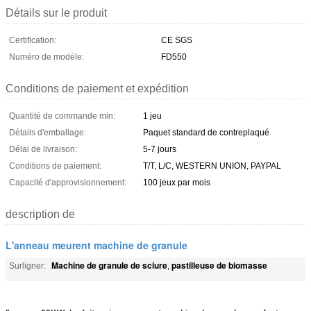
Détails sur le produit
Certification:
CE SGS
Numéro de modèle:
FD550
Conditions de paiement et expédition
Quantité de commande min:
1 jeu
Détails d'emballage:
Paquet standard de contreplaqué
Délai de livraison:
5-7 jours
Conditions de paiement:
T/T, L/C, WESTERN UNION, PAYPAL
Capacité d'approvisionnement:
100 jeux par mois
description de
L'anneau meurent machine de granule
Machine de granule de sciure
pastilleuse de biomasse
Surligner:
,