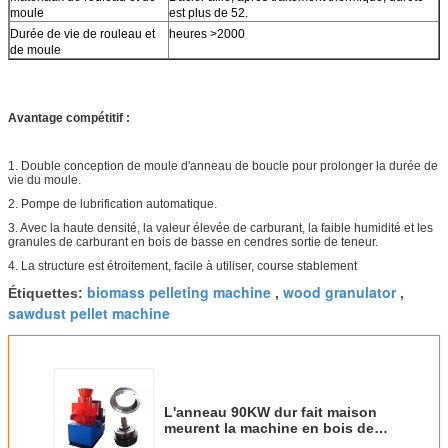
moule
est plus de 52.
Durée de vie de rouleau et
heures >2000
de moule
Avantage compétitif :
1. Double conception de moule d'anneau de boucle pour prolonger la durée de
vie du moule.
2. Pompe de lubrification automatique.
3. Avec la haute densité, la valeur élevée de carburant, la faible humidité et les
granules de carburant en bois de basse en cendres sortie de teneur.
4. La structure est étroitement, facile à utiliser, course stablement
biomass pelleting machine
wood granulator
Étiquettes:
,
,
sawdust pellet machine
L'anneau 90KW dur fait maison
meurent la machine en bois de
granule pour font l'engrais