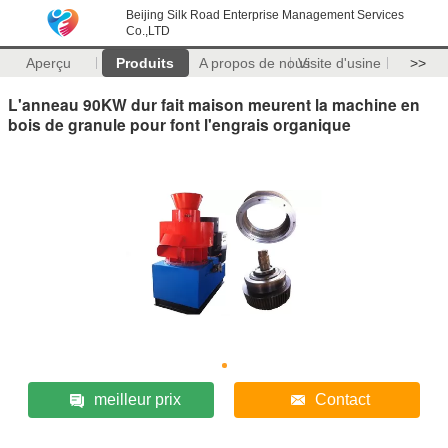
Beijing Silk Road Enterprise Management Services
Co.,LTD
Aperçu
Produits
A propos de nous
Visite d'usine
>>
L'anneau 90KW dur fait maison meurent la machine en
bois de granule pour font l'engrais organique
meilleur prix
Contact