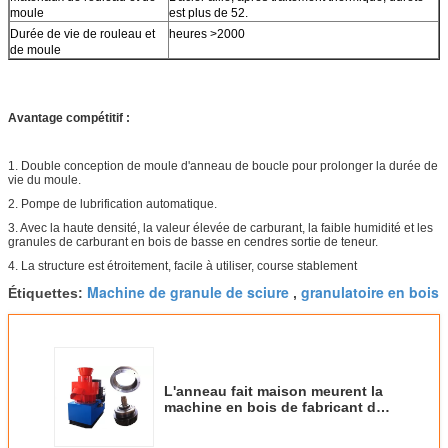
moule
est plus de 52.
Durée de vie de rouleau et
heures >2000
de moule
Avantage compétitif :
1. Double conception de moule d'anneau de boucle pour prolonger la durée de
vie du moule.
2. Pompe de lubrification automatique.
3. Avec la haute densité, la valeur élevée de carburant, la faible humidité et les
granules de carburant en bois de basse en cendres sortie de teneur.
4. La structure est étroitement, facile à utiliser, course stablement
Machine de granule de sciure
granulatoire en bois
Étiquettes:
,
L'anneau fait maison meurent la
machine en bois de fabricant de
granule de machine de granule