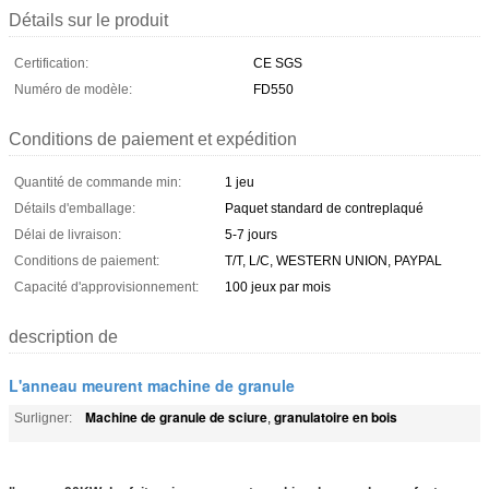
Détails sur le produit
Certification:
CE SGS
Numéro de modèle:
FD550
Conditions de paiement et expédition
Quantité de commande min:
1 jeu
Détails d'emballage:
Paquet standard de contreplaqué
Délai de livraison:
5-7 jours
Conditions de paiement:
T/T, L/C, WESTERN UNION, PAYPAL
Capacité d'approvisionnement:
100 jeux par mois
description de
L'anneau meurent machine de granule
Machine de granule de sciure
granulatoire en bois
Surligner:
,