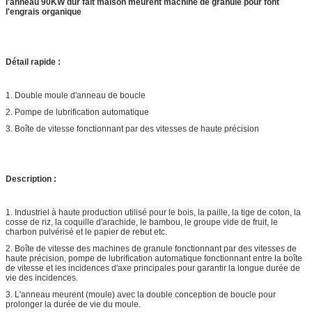
l'anneau 90KW dur fait maison meurent machine de granule pour font
l'engrais organique
Détail rapide :
1. Double moule d'anneau de boucle
2. Pompe de lubrification automatique
3. Boîte de vitesse fonctionnant par des vitesses de haute précision
Description :
1. Industriel à haute production utilisé pour le bois, la paille, la tige de coton, la
cosse de riz, la coquille d'arachide, le bambou, le groupe vide de fruit, le
charbon pulvérisé et le papier de rebut etc.
2. Boîte de vitesse des machines de granule fonctionnant par des vitesses de
haute précision, pompe de lubrification automatique fonctionnant entre la boîte
de vitesse et les incidences d'axe principales pour garantir la longue durée de
vie des incidences.
3. L'anneau meurent (moule) avec la double conception de boucle pour
prolonger la durée de vie du moule.