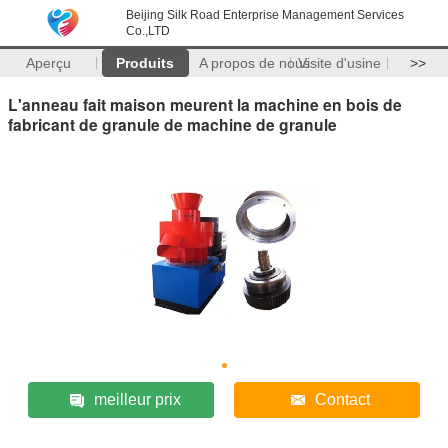
Beijing Silk Road Enterprise Management Services
Co.,LTD
Aperçu
Produits
A propos de nous
Visite d'usine
>>
L'anneau fait maison meurent la machine en bois de
fabricant de granule de machine de granule
meilleur prix
Contact